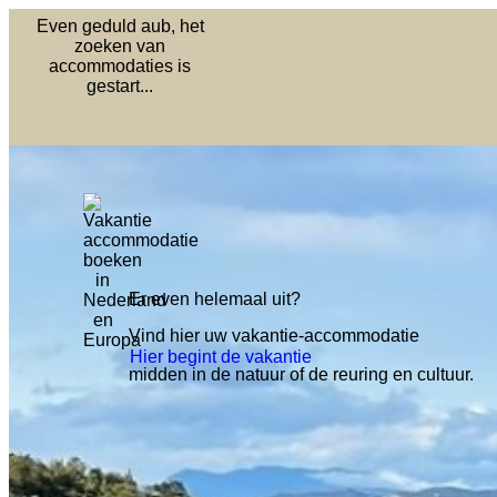
Even geduld aub, het
zoeken van
accommodaties is
gestart...
Er even helemaal uit?
Vind hier uw vakantie-accommodatie
Hier begint de vakantie
midden in de natuur of de
reuring en cultuur.