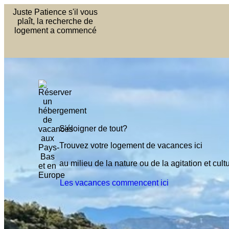
Juste Patience s'il vous
plaît, la recherche de
logement a commencé
S'éloigner de tout?
Trouvez votre logement de vacances ici
au milieu de la nature ou de la
agitation et cult
Les vacances commencent ici